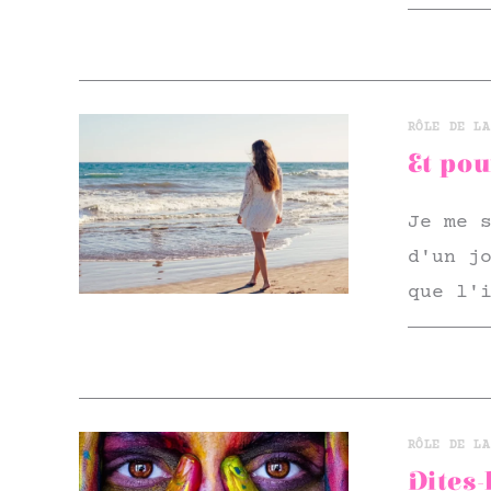
RÔLE DE LA
Et pou
Je me 
d'un j
que l'
RÔLE DE LA
Dites-