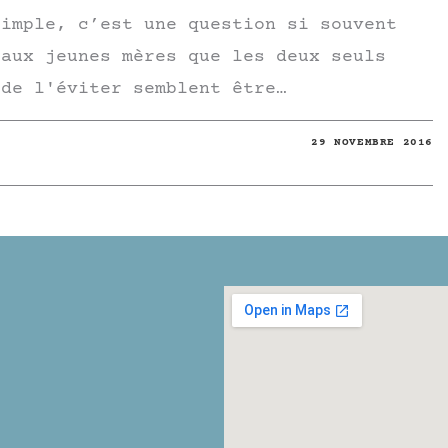
simple, c’est une question si souvent
 aux jeunes mères que les deux seuls
 de l'éviter semblent être…
29 NOVEMBRE 2016