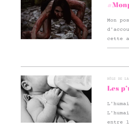
#Monp
Mon po
d'acco
cette 
RÔLE DE LA
Les p’
L'huma
L'huma
entre 