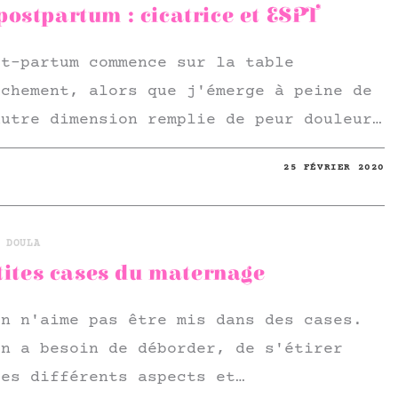
ostpartum : cicatrice et ESPT
st-partum commence sur la table
uchement, alors que j'émerge à peine de
autre dimension remplie de peur douleur…
25 FÉVRIER 2020
 DOULA
tites cases du maternage
in n'aime pas être mis dans des cases.
in a besoin de déborder, de s'étirer
les différents aspects et…