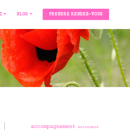
I
BLOG
PRENDRE RENDEZ-VOUS
accompagnement
autonomie