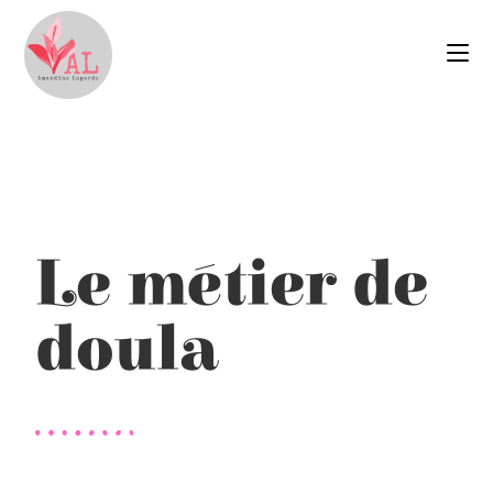
Le métier de
doula​