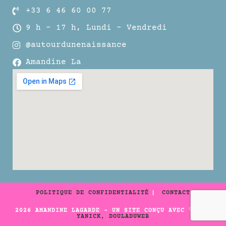
+33 6 46 60 00 77
9 h – 17 h, Lundi – Vendredi
@autourdunenaissance
Amandine La
POLITIQUE DE CONFIDENTIALITÉ
CONTACT
2026 AMANDINE LAGARDE - UN SITE CONÇU AVEC ♡ PAR
YANICK, DOULADUWEB