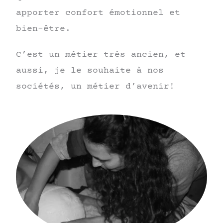
apporter confort émotionnel et
bien-être.
​C’est un métier très ancien, et
aussi, je le souhaite à nos
sociétés, un métier d’avenir!