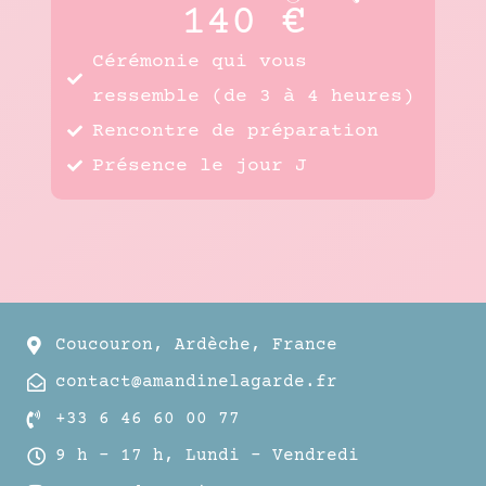
140 €
Cérémonie qui vous
ressemble (de 3 à 4 heures)
Rencontre de préparation
Présence le jour J
Coucouron, Ardèche, France
contact@amandinelagarde.fr
+33 6 46 60 00 77
9 h – 17 h, Lundi – Vendredi