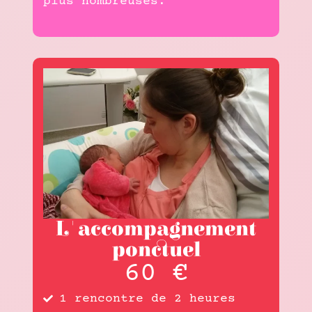
plus nombreuses.
L'accompagnement
ponctuel
60 €
1 rencontre de 2 heures