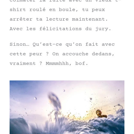
colmater la fuite avec un vieux t-
shirt roulé en boule, tu peux
arrêter ta lecture maintenant.
Avec les félicitations du jury.
Sinon… Qu’est-ce qu’on fait avec
cette peur ? On accouche dedans,
vraiment ? Mmmmhhh, bof.