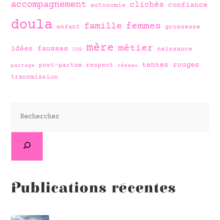
accompagnement
clichés
confiance
autonomie
doula
famille
femmes
enfant
grossesse
mère
métier
idées fausses
naissance
JDD
tentes rouges
post-partum
respect
partage
réseau
transmission
Publications récentes