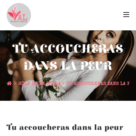
TU ACCOUCHERAS
DANS LA PEUR
>
RÔLE DE LA DOULA
>
TU ACCOUCHERAS DANS LA PE
Tu accoucheras dans la peur