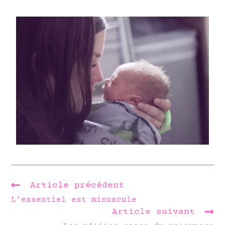
Article précédent
L’essentiel est minuscule
Article suivant