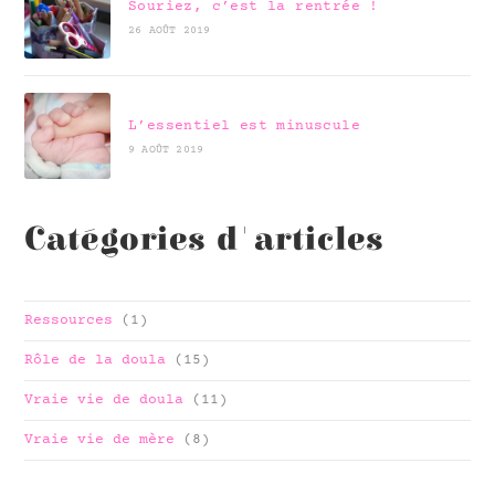
Souriez, c’est la rentrée !
26 AOÛT 2019
L’essentiel est minuscule
9 AOÛT 2019
Catégories d'articles
Ressources
(1)
Rôle de la doula
(15)
Vraie vie de doula
(11)
Vraie vie de mère
(8)