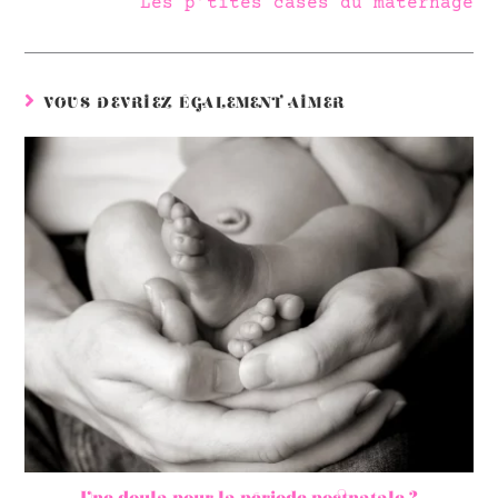
Les p’tites cases du maternage
VOUS DEVRIEZ ÉGALEMENT AIMER