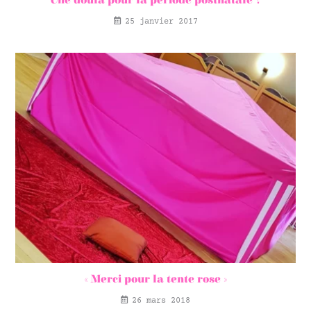
Une doula pour la période postnatale ?
25 janvier 2017
« Merci pour la tente rose »
26 mars 2018