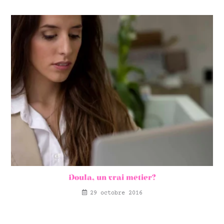
Doula, un vrai métier?
29 octobre 2016