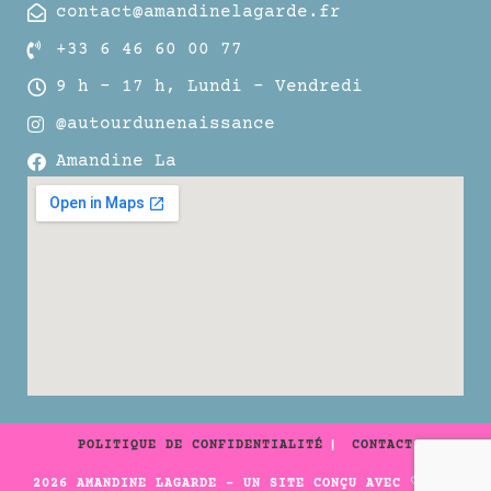
contact@amandinelagarde.fr
+33 6 46 60 00 77
9 h – 17 h, Lundi – Vendredi
@autourdunenaissance
Amandine La
POLITIQUE DE CONFIDENTIALITÉ
CONTACT
2026 AMANDINE LAGARDE - UN SITE CONÇU AVEC ♡ PAR