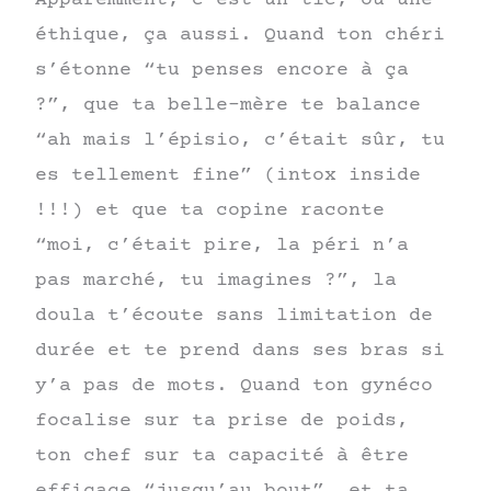
éthique, ça aussi. Quand ton chéri
s’étonne “tu penses encore à ça
?”, que ta belle-mère te balance
“ah mais l’épisio, c’était sûr, tu
es tellement fine” (intox inside
!!!) et que ta copine raconte
“moi, c’était pire, la péri n’a
pas marché, tu imagines ?”, la
doula t’écoute sans limitation de
durée et te prend dans ses bras si
y’a pas de mots. Quand ton gynéco
focalise sur ta prise de poids,
ton chef sur ta capacité à être
efficace “jusqu’au bout”, et ta