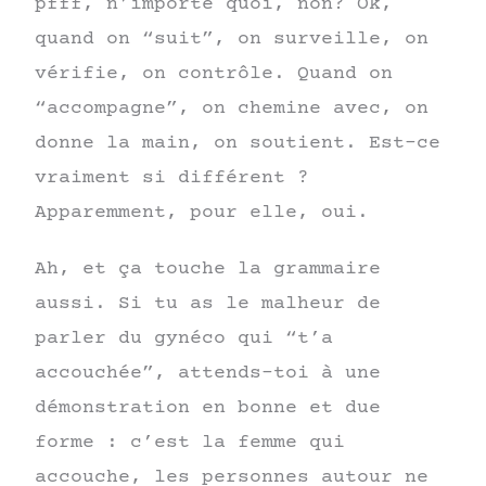
pfff, n’importe quoi, non? Ok,
quand on “suit”, on surveille, on
vérifie, on contrôle. Quand on
“accompagne”, on chemine avec, on
donne la main, on soutient. Est-ce
vraiment si différent ?
Apparemment, pour elle, oui.
Ah, et ça touche la grammaire
aussi. Si tu as le malheur de
parler du gynéco qui “t’a
accouchée”, attends-toi à une
démonstration en bonne et due
forme : c’est la femme qui
accouche, les personnes autour ne