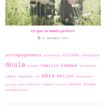
Ce que la doula préfère
13 décembre 2016
accompagnement
clichés
confiance
autonomie
doula
famille
femmes
enfant
grossesse
mère
métier
idées fausses
naissance
JDD
tentes rouges
post-partum
respect
partage
réseau
transmission