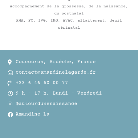
Accompagnement de la grossesse, de la naissance,
du postnatal
PMA, FC, IVG, IMG, AVAC, allaitement, deuil
périnatal
Coucouron, Ardèche, France
contact@amandinelagarde.fr
+33 6 46 60 00 77
9 h – 17 h, Lundi – Vendredi
@autourdunenaissance
Amandine La