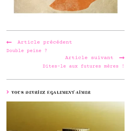
Article précédent
Double peine ?
Article suivant
Dites-le aux futures mères !
VOUS DEVRIEZ ÉGALEMENT AIMER