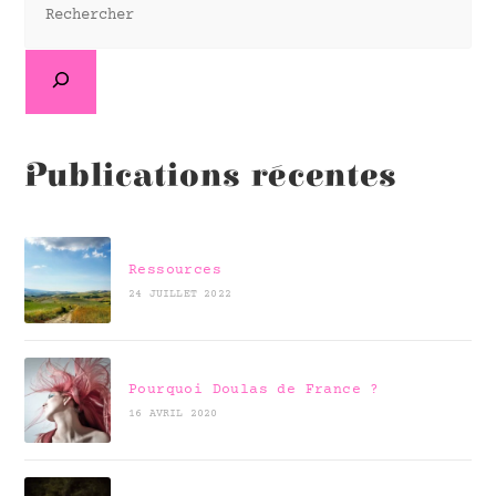
Publications récentes
Ressources
24 JUILLET 2022
Pourquoi Doulas de France ?
16 AVRIL 2020