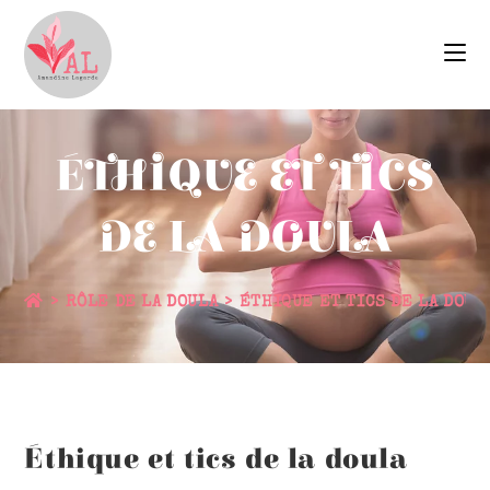
ÉTHIQUE ET TICS
DE LA DOULA
>
RÔLE DE LA DOULA
>
ÉTHIQUE ET TICS DE LA DOUL
Éthique et tics de la doula