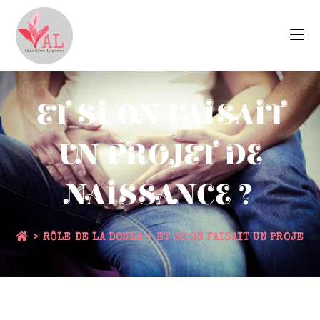
ET SI ON FAISAIT
UN PROJET DE
NAISSANCE ?
>
RÔLE DE LA DOULA
>
ET SI ON FAISAIT UN PROJET 