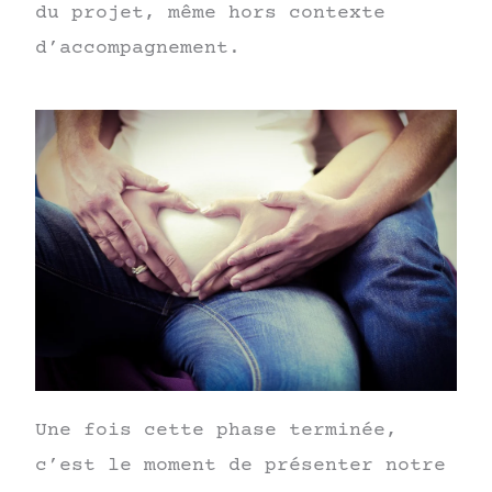
du projet, même hors contexte
d’accompagnement.
Une fois cette phase terminée,
c’est le moment de présenter notre