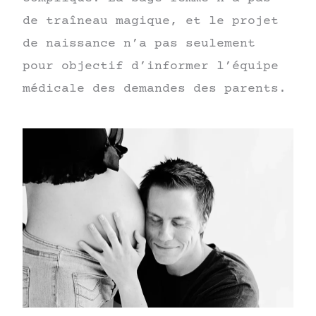
de traîneau magique, et le projet
de naissance n’a pas seulement
pour objectif d’informer l’équipe
médicale des demandes des parents.