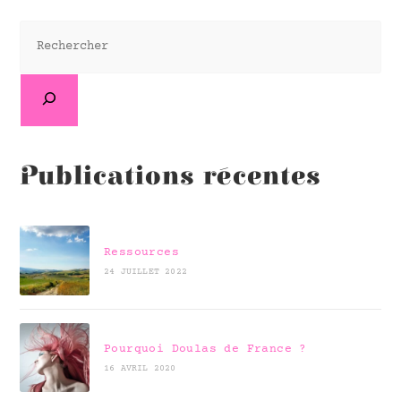
Publications récentes
Ressources
24 JUILLET 2022
Pourquoi Doulas de France ?
16 AVRIL 2020