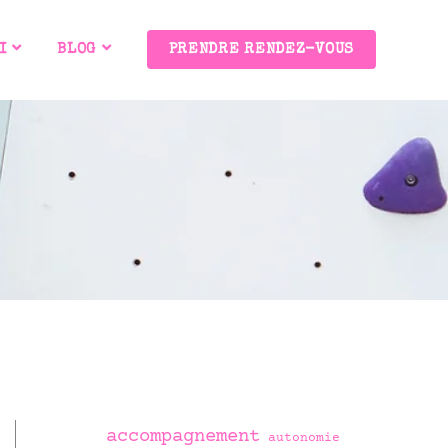
I
BLOG
PRENDRE RENDEZ-VOUS
accompagnement
autonomie