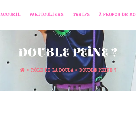
ACCUEIL
PARTICULIERS
TARIFS
À PROPOS DE MO
DOUBLE PEINE ?
>
RÔLE DE LA DOULA
>
DOUBLE PEINE ?