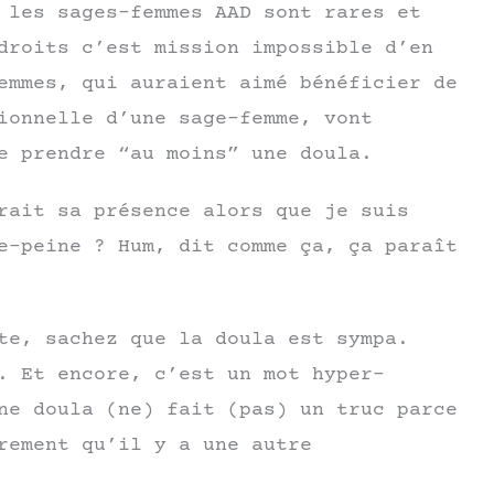
 les sages-femmes AAD sont rares et
droits c’est mission impossible d’en
emmes, qui auraient aimé bénéficier de
ionnelle d’une sage-femme, vont
e prendre “au moins” une doula.
rait sa présence alors que je suis
e-peine ? Hum, dit comme ça, ça paraît
te, sachez que la doula est sympa.
. Et encore, c’est un mot hyper-
ne doula (ne) fait (pas) un truc parce
rement qu’il y a une autre