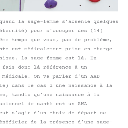
quand la sage-femme s’absente quelques
éternité) pour s’occuper des (14)
ême temps que vous, pas de problème,
nte est médicalement prise en charge
nique, la sage-femme est là. En
 fais donc là référence à un
 médicale. On va parler d’un AAD
le) dans le cas d’une naissance à la
me, tandis qu’une naissance à la
ssionnel de santé est un ANA
peut s’agir d’un choix de départ
ou
énéficier de la présence d’une sage-