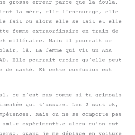
ne grosse erreur parce que la doula,
ient la mère, elle l’encourage, elle
le fait ou alors elle se tait et elle
tte femme extraordinaire en train de
et millénaire. Mais il pourrait se
clair, là. La femme qui vit un ANA
AD. Elle pourrait croire qu’elle peut
e de santé. Et cette confusion est
al, ce n’est pas comme si tu grimpais
imentée qui t’assure. Les 2 sont ok,
mpétences. Mais on ne se comporte pas
 ami.e expérimenté.e alors qu’on est
perso, quand je me déplace en voiture