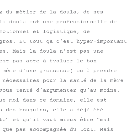
z du métier de la doula, de ses
la doula est une professionnelle de
motionnel et logistique, de
gros. Et tout ça c’est hyper-important
es. Mais la doula n’est pas une
est pas apte à évaluer le bon
 même d’une grossesse) ou à prendre
 nécessaires pour la santé de la mère
vous tenté d’argumenter qu’au moins,
ue moi dans ce domaine, elle est
u des bouquins, elle a déjà été
tc” et qu’il vaut mieux être “mal
 que pas accompagnée du tout. Mais