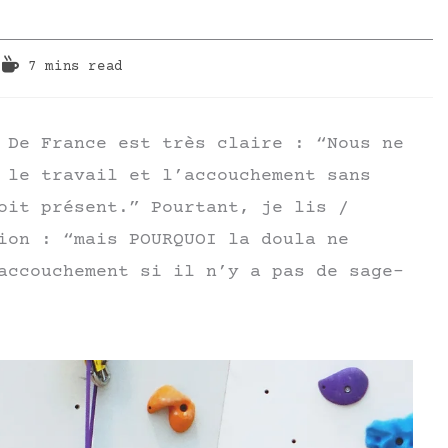
7 mins read
 De France est très claire : “Nous ne
 le travail et l’accouchement sans
oit présent.” Pourtant, je lis /
ion : “mais POURQUOI la doula ne
accouchement si il n’y a pas de sage-