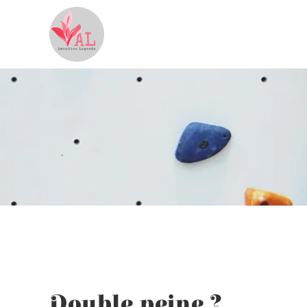
Double peine ?