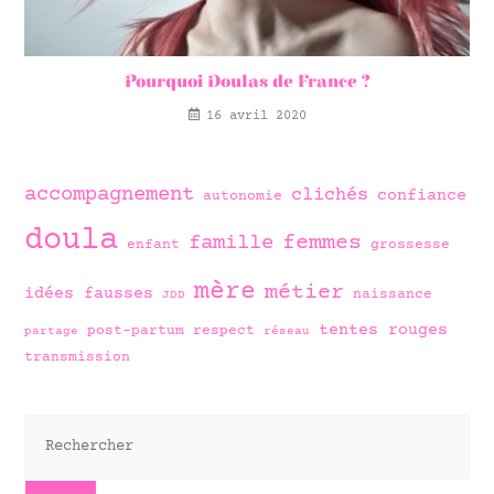
Pourquoi Doulas de France ?
16 avril 2020
accompagnement
clichés
confiance
autonomie
doula
famille
femmes
enfant
grossesse
mère
métier
idées fausses
naissance
JDD
tentes rouges
post-partum
respect
partage
réseau
transmission