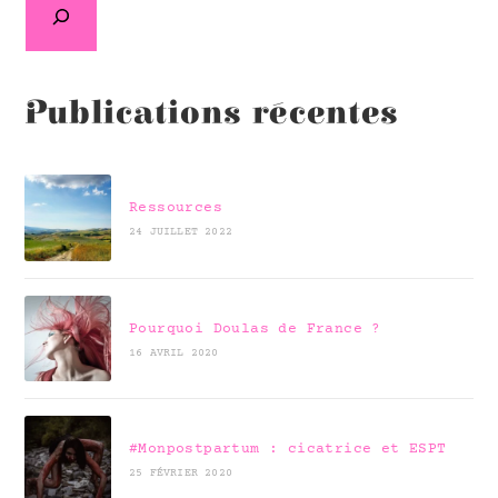
Publications récentes
Ressources
24 JUILLET 2022
Pourquoi Doulas de France ?
16 AVRIL 2020
#Monpostpartum : cicatrice et ESPT
25 FÉVRIER 2020