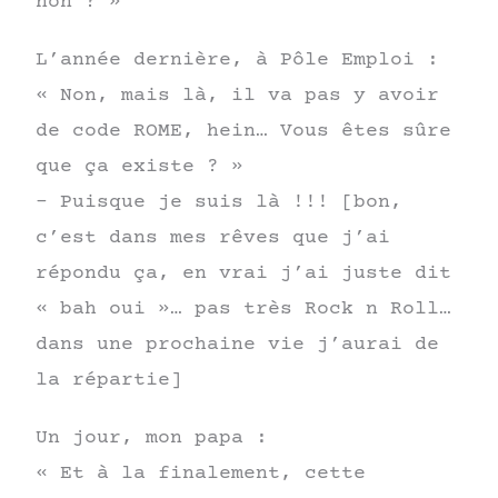
non ? »
L’année dernière, à Pôle Emploi :
« Non, mais là, il va pas y avoir
de code ROME, hein… Vous êtes sûre
que ça existe ? »
– Puisque je suis là !!! [bon,
c’est dans mes rêves que j’ai
répondu ça, en vrai j’ai juste dit
« bah oui »… pas très Rock n Roll…
dans une prochaine vie j’aurai de
la répartie]
Un jour, mon papa :
« Et à la finalement, cette