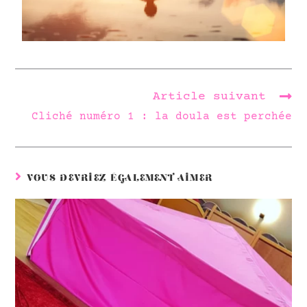
Article suivant
Cliché numéro 1 : la doula est perchée
VOUS DEVRIEZ ÉGALEMENT AIMER