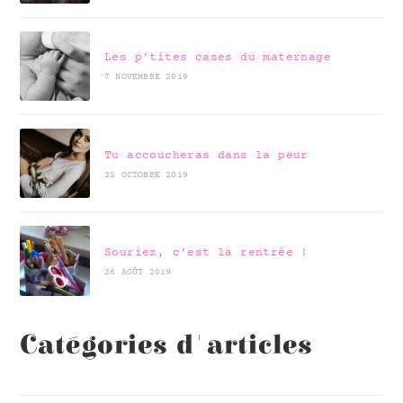
Les p’tites cases du maternage
7 NOVEMBRE 2019
Tu accoucheras dans la peur
22 OCTOBRE 2019
Souriez, c’est la rentrée !
26 AOÛT 2019
Catégories d'articles