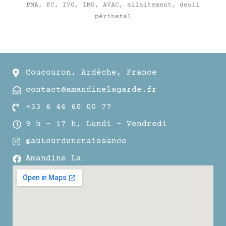
PMA, FC, IVG, IMG, AVAC, allaitement, deuil
périnatal
Coucouron, Ardèche, France
contact@amandinelagarde.fr
+33 6 46 60 00 77
9 h – 17 h, Lundi – Vendredi
@autourdunenaissance
Amandine La