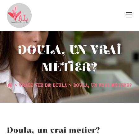
DOULA, UN VRAI
MÉTIER?
>
VRAIE VIE DE DOULA
>
DOULA, UN VRAI MÉTIER?
Doula, un vrai métier?